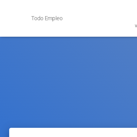
Todo Empleo
V