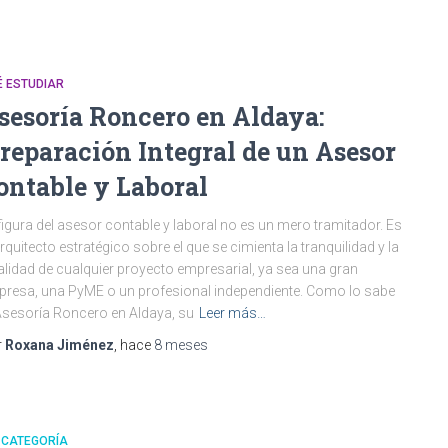
É ESTUDIAR
sesoría Roncero en Aldaya:
reparación Integral de un Asesor
ontable y Laboral
figura del asesor contable y laboral no es un mero tramitador. Es
arquitecto estratégico sobre el que se cimienta la tranquilidad y la
alidad de cualquier proyecto empresarial, ya sea una gran
resa, una PyME o un profesional independiente. Como lo sabe
Asesoría Roncero en Aldaya, su
Leer más…
r
Roxana Jiménez
, hace
8 meses
 CATEGORÍA