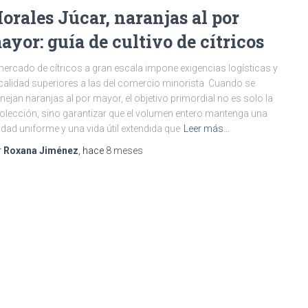
orales Júcar, naranjas al por
ayor: guía de cultivo de cítricos
mercado de cítricos a gran escala impone exigencias logísticas y
calidad superiores a las del comercio minorista. Cuando se
ejan naranjas al por mayor, el objetivo primordial no es solo la
olección, sino garantizar que el volumen entero mantenga una
idad uniforme y una vida útil extendida que
Leer más…
r
Roxana Jiménez
, hace
8 meses