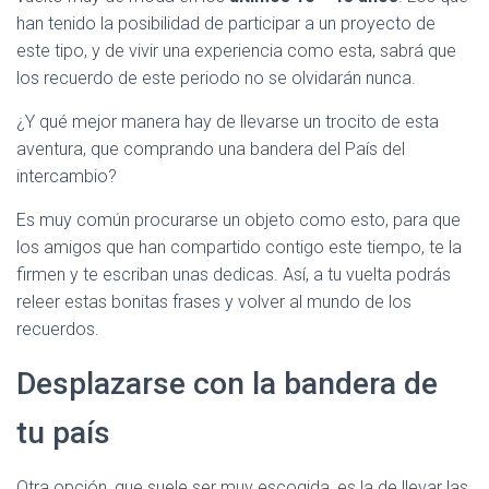
Ó
han tenido la posibilidad de participar a un proyecto de
N
este tipo, y de vivir una experiencia como esta, sabrá que
los recuerdo de este periodo no se olvidarán nunca.
¿Y qué mejor manera hay de llevarse un trocito de esta
aventura, que comprando una bandera del País del
intercambio?
Es muy común procurarse un objeto como esto, para que
los amigos que han compartido contigo este tiempo, te la
firmen y te escriban unas dedicas. Así, a tu vuelta podrás
releer estas bonitas frases y volver al mundo de los
recuerdos.
Desplazarse con la bandera de
tu país
Otra opción, que suele ser muy escogida, es la de llevar las