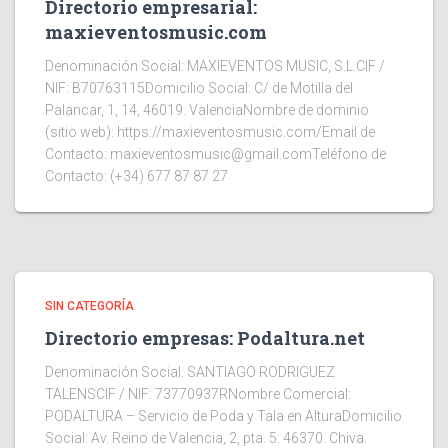
Directorio empresarial:
maxieventosmusic.com
Denominación Social: MAXIEVENTOS MUSIC, S.L.CIF /
NIF: B70763115Domicilio Social: C/ de Motilla del
Palancar, 1, 14, 46019. ValenciaNombre de dominio
(sitio web): https://maxieventosmusic.com/Email de
Contacto: maxieventosmusic@gmail.comTeléfono de
Contacto: (+34) 677 87 87 27
SIN CATEGORÍA
Directorio empresas: Podaltura.net
Denominación Social: SANTIAGO RODRIGUEZ
TALENSCIF / NIF: 73770937RNombre Comercial:
PODALTURA – Servicio de Poda y Tala en AlturaDomicilio
Social: Av. Reino de Valencia, 2, pta. 5. 46370. Chiva.