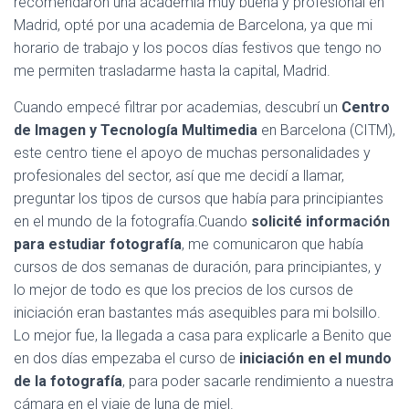
recomendaron una academia muy buena y profesional en
Madrid, opté por una academia de Barcelona, ya que mi
horario de trabajo y los pocos días festivos que tengo no
me permiten trasladarme hasta la capital, Madrid.
Cuando empecé filtrar por academias, descubrí un
Centro
de Imagen y Tecnología Multimedia
en Barcelona (CITM),
este centro tiene el apoyo de muchas personalidades y
profesionales del sector, así que me decidí a llamar,
preguntar los tipos de cursos que había para principiantes
en el mundo de la fotografía.Cuando
solicité información
para estudiar fotografía
, me comunicaron que había
cursos de dos semanas de duración, para principiantes, y
lo mejor de todo es que los precios de los cursos de
iniciación eran bastantes más asequibles para mi bolsillo.
Lo mejor fue, la llegada a casa para explicarle a Benito que
en dos días empezaba el curso de
iniciación en el mundo
de la fotografía
, para poder sacarle rendimiento a nuestra
cámara en el viaje de luna de miel.