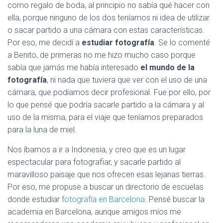
Ó
como regalo de boda, al principio no sabía qué hacer con
N
ella, porque ninguno de los dos teníamos ni idea de utilizar
o sacar partido a una cámara con estas características.
Por eso, me decidí a
estudiar fotografía
. Se lo comenté
a Benito, de primeras no me hizo mucho caso porque
sabía que jamás me había interesado
el mundo de la
fotografía
, ni nada que tuviera que ver con el uso de una
cámara, que podíamos decir profesional. Fue por ello, por
lo que pensé que podría sacarle partido a la cámara y al
uso de la misma, para el viaje que teníamos preparados
para la luna de miel.
Nos íbamos a ir a Indonesia, y creo que es un lugar
espectacular para fotografiar, y sacarle partido al
maravilloso paisaje que nos ofrecen esas lejanas tierras.
Por eso, me propuse a buscar un directorio de escuelas
donde estudiar
fotografía en Barcelona
. Pensé buscar la
academia en Barcelona, aunque amigos míos me