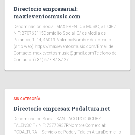
Directorio empresarial:
maxieventosmusic.com
Denominación Social: MAXIEVENTOS MUSIC, S.L.CIF /
NIF: B70763115Domicilio Social: C/ de Motilla del
Palancar, 1, 14, 46019. ValenciaNombre de dominio
(sitio web): https://maxieventosmusic.com/Email de
Contacto: maxieventosmusic@gmail.comTeléfono de
Contacto: (+34) 677 87 87 27
SIN CATEGORÍA
Directorio empresas: Podaltura.net
Denominación Social: SANTIAGO RODRIGUEZ
TALENSCIF / NIF: 73770937RNombre Comercial:
PODALTURA – Servicio de Poda y Tala en AlturaDomicilio