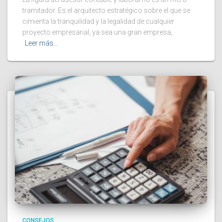
tramitador. Es el arquitecto estratégico sobre el que se
cimienta la tranquilidad y la legalidad de cualquier
proyecto empresarial, ya sea una gran empresa,
Leer más…
CONSEJOS