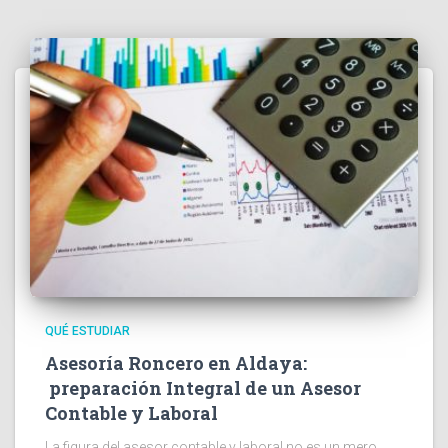
QUÉ ESTUDIAR
Asesoría Roncero en Aldaya:
preparación Integral de un Asesor
Contable y Laboral
La figura del asesor contable y laboral no es un mero