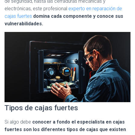
de seguridad, hasta las cerraduras mecánicas y
electrónicas, este profesional
experto en reparación de
cajas fuertes
domina cada componente y conoce sus
vulnerabilidades.
Tipos de cajas fuertes
Si algo debe
conocer a fondo el especialista en cajas
fuertes son los diferentes tipos de cajas que existen