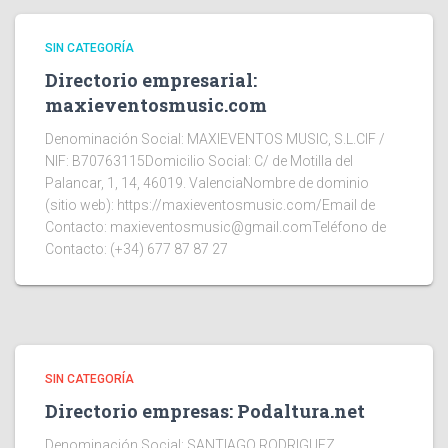
SIN CATEGORÍA
Directorio empresarial:
maxieventosmusic.com
Denominación Social: MAXIEVENTOS MUSIC, S.L.CIF /
NIF: B70763115Domicilio Social: C/ de Motilla del
Palancar, 1, 14, 46019. ValenciaNombre de dominio
(sitio web): https://maxieventosmusic.com/Email de
Contacto: maxieventosmusic@gmail.comTeléfono de
Contacto: (+34) 677 87 87 27
SIN CATEGORÍA
Directorio empresas: Podaltura.net
Denominación Social: SANTIAGO RODRIGUEZ