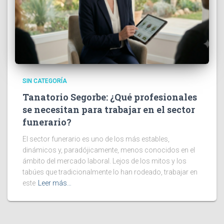
SIN CATEGORÍA
Tanatorio Segorbe: ¿Qué profesionales
se necesitan para trabajar en el sector
funerario?
El sector funerario es uno de los más estables,
dinámicos y, paradójicamente, menos conocidos en el
ámbito del mercado laboral. Lejos de los mitos y los
tabúes que tradicionalmente lo han rodeado, trabajar en
este
Leer más…