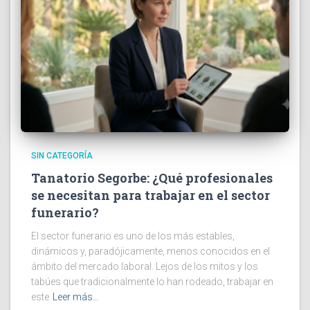
SIN CATEGORÍA
Tanatorio Segorbe: ¿Qué profesionales
se necesitan para trabajar en el sector
funerario?
El sector funerario es uno de los más estables,
dinámicos y, paradójicamente, menos conocidos en el
ámbito del mercado laboral. Lejos de los mitos y los
tabúes que tradicionalmente lo han rodeado, trabajar en
este
Leer más…