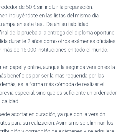
ededor de 50 € sin incluir la preparación.
men incluyéndote en las listas del mismo día.
rampa en este test. De ahí su fiabilidad.
inal de la prueba a la entrega del diploma oportuno.
álida durante 2 años como otros exámenes oficiales.
 más de 15.000 instituciones en todo el mundo.
r en papel y online, aunque la segunda versión es la
s beneficios por ser la más requerida por las
demás, es la forma más cómoda de realizar el
revia especial, sino que es suficiente un ordenador
 calidad.
uede acortar en duración, ya que con la versión
tos para su realización. Asimismo se eliminan los
tribución y corrección de exámenes y se adquiere