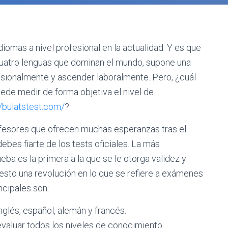
omas a nivel profesional en la actualidad. Y es que
 cuatro lenguas que dominan el mundo, supone una
esionalmente y ascender laboralmente. Pero, ¿cuál
de medir de forma objetiva el nivel de
//bulatstest.com/
?
esores que ofrecen muchas esperanzas tras el
bes fiarte de los tests oficiales. La más
ueba es la primera a la que se le otorga validez y
esto una revolución en lo que se refiere a exámenes
ncipales son:
nglés, español, alemán y francés.
evaluar todos los niveles de conocimiento.