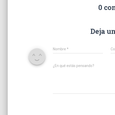
0 co
Deja u
Nombre
*
Co
¿En qué estás pensando?