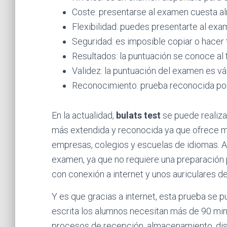
Coste: presentarse al examen cuesta alr
Flexibilidad: puedes presentarte al exa
Seguridad: es imposible copiar o hacer t
Resultados: la puntuación se conoce al f
Validez: la puntuación del examen es v
Reconocimiento: prueba reconocida por
En la actualidad,
bulats test
se puede realiza
más extendida y reconocida ya que ofrece má
empresas, colegios y escuelas de idiomas. A
examen, ya que no requiere una preparación p
con conexión a internet y unos auriculares de
Y es que gracias a internet, esta prueba se p
escrita los alumnos necesitan más de 90 minu
procesos de recepción, almacenamiento, dis