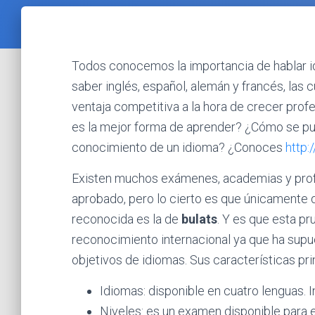
Todos conocemos la importancia de hablar idi
saber inglés, español, alemán y francés, las
ventaja competitiva a la hora de crecer prof
es la mejor forma de aprender? ¿Cómo se pue
conocimiento de un idioma? ¿Conoces
http:
Existen muchos exámenes, academias y prof
aprobado, pero lo cierto es que únicamente de
reconocida es la de
bulats
. Y es que esta pr
reconocimiento internacional ya que ha supu
objetivos de idiomas. Sus características pri
Idiomas: disponible en cuatro lenguas. I
Niveles: es un examen disponible para 