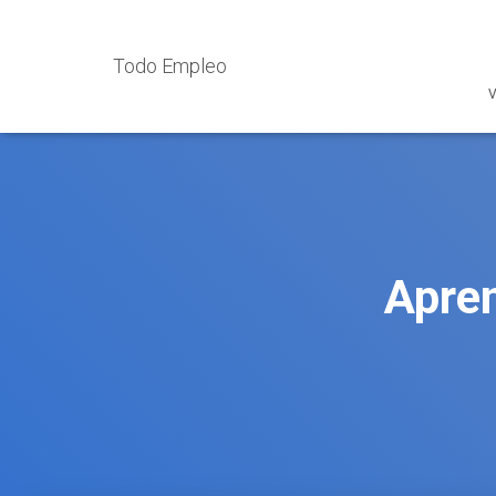
Todo Empleo
V
Apren