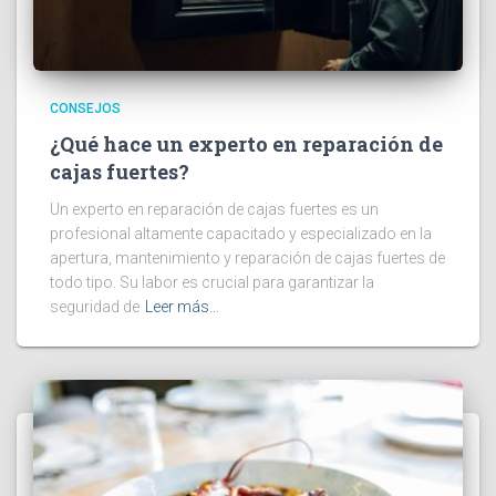
CONSEJOS
¿Qué hace un experto en reparación de
cajas fuertes?
Un experto en reparación de cajas fuertes es un
profesional altamente capacitado y especializado en la
apertura, mantenimiento y reparación de cajas fuertes de
todo tipo. Su labor es crucial para garantizar la
seguridad de
Leer más…