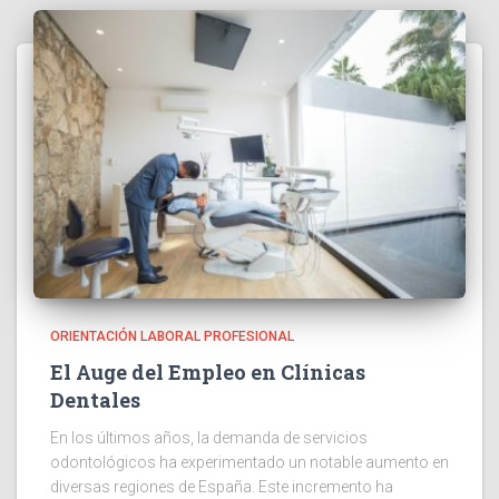
ORIENTACIÓN LABORAL PROFESIONAL
El Auge del Empleo en Clínicas
Dentales
En los últimos años, la demanda de servicios
odontológicos ha experimentado un notable aumento en
diversas regiones de España. Este incremento ha