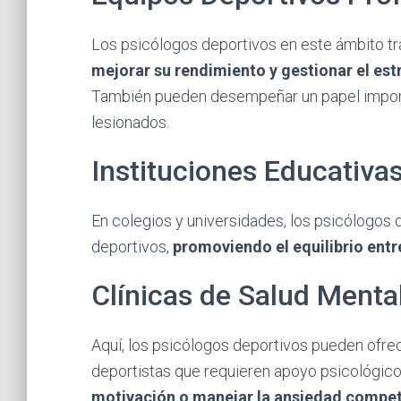
Los psicólogos deportivos en este ámbito tr
mejorar su rendimiento y gestionar el est
También pueden desempeñar un papel importan
lesionados.
Instituciones Educativa
En colegios y universidades, los psicólogos 
deportivos,
promoviendo el equilibrio ent
Clínicas de Salud Menta
Aquí, los psicólogos deportivos pueden ofre
deportistas que requieren apoyo psicológico
motivación o manejar la ansiedad competi