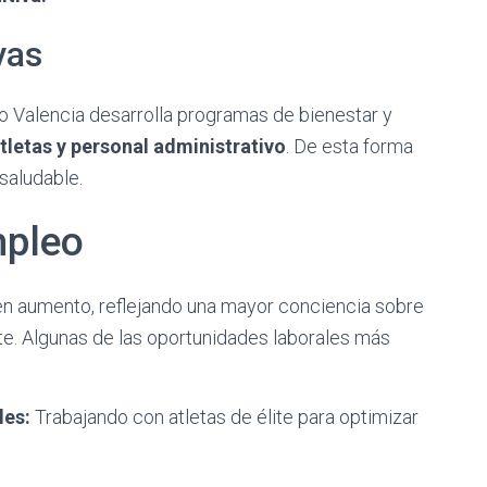
vas
vo Valencia desarrolla programas de bienestar y
tletas y personal administrativo
. De esta forma
saludable.
mpleo
n aumento, reflejando una mayor conciencia sobre
rte. Algunas de las oportunidades laborales más
les:
Trabajando con atletas de élite para optimizar