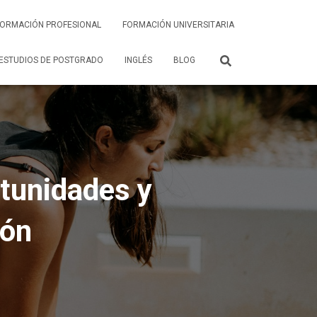
FORMACIÓN PROFESIONAL
FORMACIÓN UNIVERSITARIA
ESTUDIOS DE POSTGRADO
INGLÉS
BLOG
rtunidades y
ión