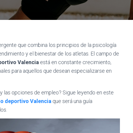
ergente que combina los principios de la psicología
endimiento y el bienestar de los atletas. El campo de
portivo Valencia
está en constante crecimiento,
ales para aquellos que desean especializarse en
 y las opciones de empleo? Sigue leyendo en este
o deportivo Valencia
que será una guía
dos.