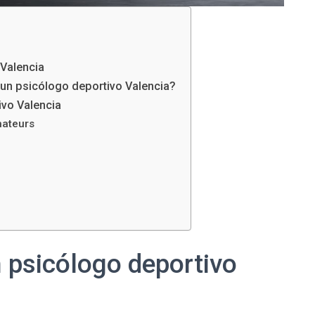
 Valencia
 un psicólogo deportivo Valencia?
ivo Valencia
mateurs
 psicólogo deportivo