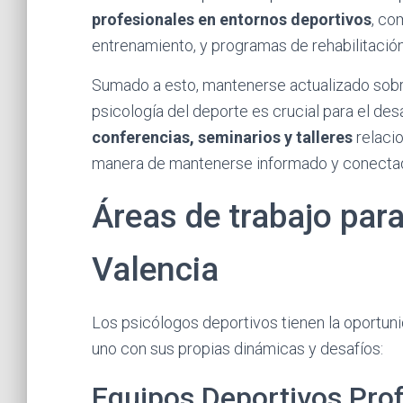
profesionales en entornos deportivos
, co
entrenamiento, y programas de rehabilitación
Sumado a esto, mantenerse actualizado sobre
psicología del deporte es crucial para el desa
conferencias, seminarios y talleres
relaci
manera de mantenerse informado y conectad
Áreas de trabajo par
Valencia
Los psicólogos deportivos tienen la oportuni
uno con sus propias dinámicas y desafíos:
Equipos Deportivos Pro