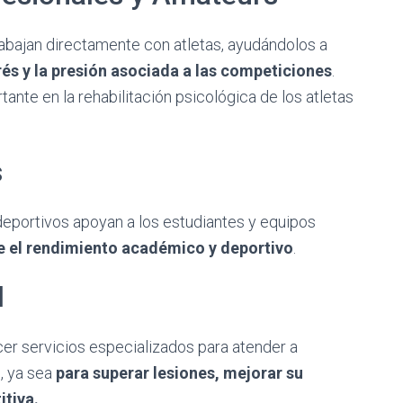
abajan directamente con atletas, ayudándolos a
rés y la presión asociada a las competiciones
.
te en la rehabilitación psicológica de los atletas
s
deportivos apoyan a los estudiantes y equipos
re el rendimiento académico y deportivo
.
l
cer servicios especializados para atender a
, ya sea
para superar lesiones, mejorar su
tiva.