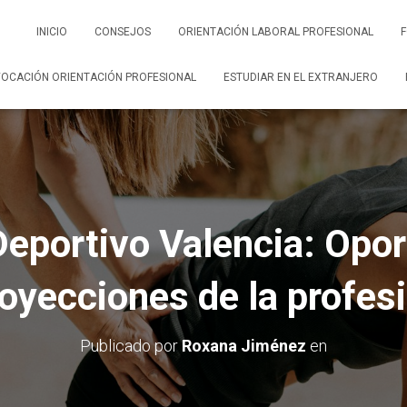
INICIO
CONSEJOS
ORIENTACIÓN LABORAL PROFESIONAL
OCACIÓN ORIENTACIÓN PROFESIONAL
ESTUDIAR EN EL EXTRANJERO
eportivo Valencia: Opo
oyecciones de la profes
Publicado por
Roxana Jiménez
en