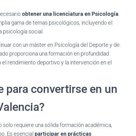
 necesario
obtener una licenciatura en Psicología
.
mplia gama de temas psicológicos, incluyendo el
a psicología social.
inuar con un máster en Psicología del Deporte y de
izado proporciona una formación en profundidad
el rendimiento deportivo y la intervención en el
 para convertirse en un
Valencia?
o solo requiere una sólida formación académica,
po. Es esencial
participar en prácticas