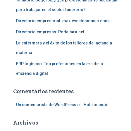
Tanatorio Segorbe: ¿Qué profesionales se necesitan
para trabajar en el sector funerario?
Directorio empresarial: maxieventosmusic.com
Directorio empresas: Podaltura.net
La enfermera y el éxito de los talleres de lactancia
materna
ERP logístico: Top profesiones en la era de la
eficiencia digital
Comentarios recientes
Un comentarista de WordPress
en
¡Hola mundo!
Archivos